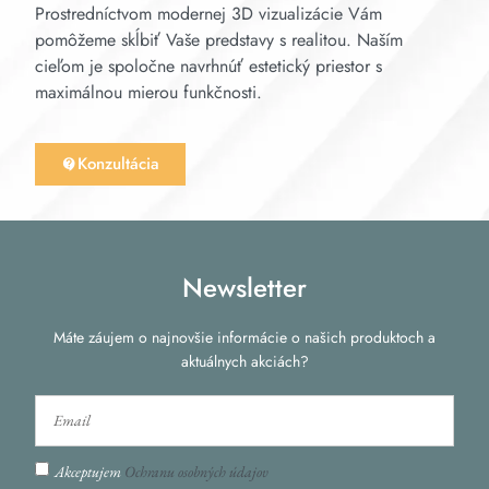
Prostredníctvom modernej 3D vizualizácie Vám
pomôžeme skĺbiť Vaše predstavy s realitou. Naším
cieľom je spoločne navrhnúť estetický priestor s
maximálnou mierou funkčnosti.
Konzultácia
Newsletter
Máte záujem o najnovšie informácie o našich produktoch a
aktuálnych akciách?
Akceptujem
Ochranu osobných údajov