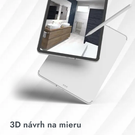
3D návrh na mieru