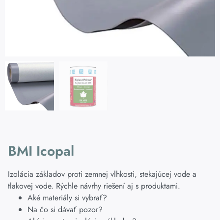
BMI Icopal
Izolácia základov proti zemnej vlhkosti, stekajúcej vode a
tlakovej vode. Rýchle návrhy riešení aj s produktami.
Aké materiály si vybrať?
Na čo si dávať pozor?