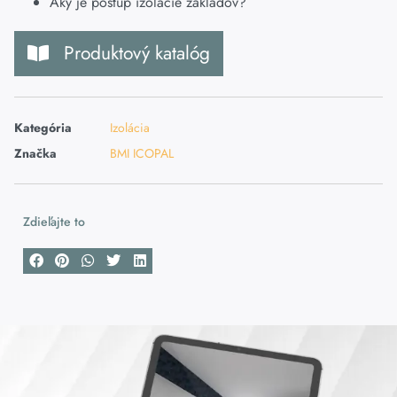
Aký je postup izolácie základov?
Produktový katalóg
Kategória
Izolácia
Značka
BMI ICOPAL
Zdieľajte to