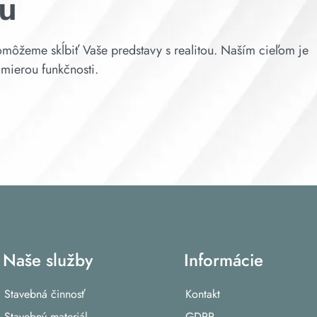
ru
môžeme skĺbiť Vaše predstavy s realitou. Naším cieľom je
 mierou funkčnosti.
Naše služby
Informácie
Stavebná činnosť
Kontakt
Stavebný materiál
GDPR