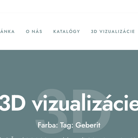
RÁNKA
O NÁS
KATALÓGY
3D VIZUALIZÁCIE
3D
3D vizualizáci
Farba: Tag: Geberit