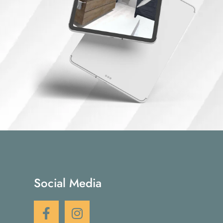
Social Media