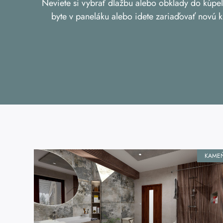
Neviete si vybrať dlažbu alebo obklady do kúpeľ
byte v paneláku alebo idete zariaďovať novú k
KAME