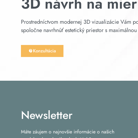
3D návrh na mie
Prostredníctvom modernej 3D vizualizácie Vám po
spoločne navrhnúť estetický priestor s maximálnou
Konzultácia
Newsletter
Máte záujem o najnovšie informácie o našich