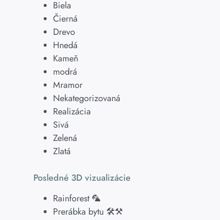
Biela
Čierná
Drevo
Hnedá
Kameň
modrá
Mramor
Nekategorizovaná
Realizácia
Sivá
Zelená
Zlatá
Posledné 3D vizualizácie
Rainforest 🦜
Prerábka bytu 🛠⚒