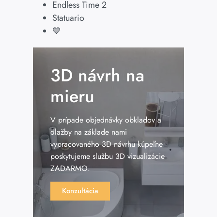
Endless Time 2
Statuario
💙
3D návrh na
mieru
V prípade objednávky obkladov a
dlažby na základe nami
vypracovaného 3D návrhu kúpeľne
poskytujeme službu 3D vizualizácie
ZADARMO.
Konzultácia