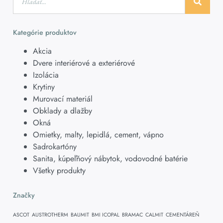
Kategórie produktov
Akcia
Dvere interiérové a exteriérové
Izolácia
Krytiny
Murovací materiál
Obklady a dlažby
Okná
Omietky, malty, lepidlá, cement, vápno
Sadrokartóny
Sanita, kúpeľňový nábytok, vodovodné batérie
Všetky produkty
Značky
ASCOT
AUSTROTHERM
BAUMIT
BMI ICOPAL
BRAMAC
CALMIT
CEMENTÁREŇ