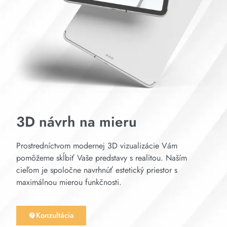
3D návrh na mieru
Prostredníctvom modernej 3D vizualizácie Vám
pomôžeme skĺbiť Vaše predstavy s realitou. Naším
cieľom je spoločne navrhnúť estetický priestor s
maximálnou mierou funkčnosti.
Konzultácia