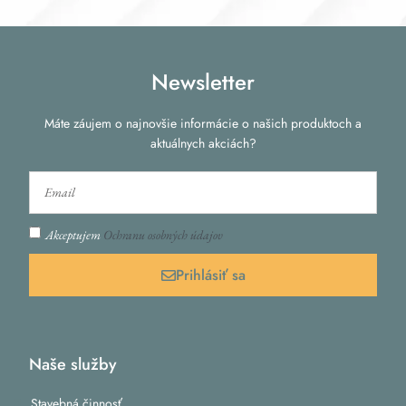
Newsletter
Máte záujem o najnovšie informácie o našich produktoch a
aktuálnych akciách?
Akceptujem
Ochranu osobných údajov
Prihlásiť sa
Naše služby
Stavebná činnosť