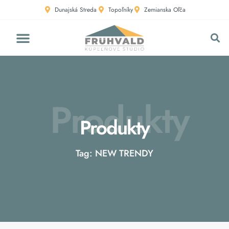
Dunajská Streda
Topoľníky
Zemianska Oľča
Produkty
Produkty
Tag: NEW TRENDY