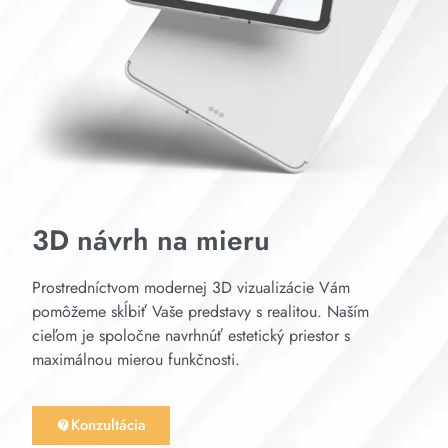
3D návrh na mieru
Prostredníctvom modernej 3D vizualizácie Vám
pomôžeme skĺbiť Vaše predstavy s realitou. Naším
cieľom je spoločne navrhnúť estetický priestor s
maximálnou mierou funkčnosti.
Konzultácia