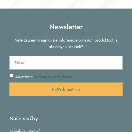
Newsletter
Máte záujem o najnovšie informácie o našich produktoch a
aktuálnych akciách?
Akceptujem
Ochranu osobných údajov
Prihlásiť sa
Naše služby
Stavebná činnosť