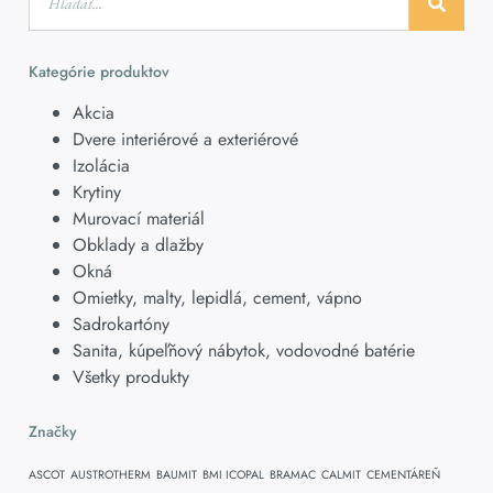
Kategórie produktov
Akcia
Dvere interiérové a exteriérové
Izolácia
Krytiny
Murovací materiál
Obklady a dlažby
Okná
Omietky, malty, lepidlá, cement, vápno
Sadrokartóny
Sanita, kúpeľňový nábytok, vodovodné batérie
Všetky produkty
Značky
ASCOT
AUSTROTHERM
BAUMIT
BMI ICOPAL
BRAMAC
CALMIT
CEMENTÁREŇ