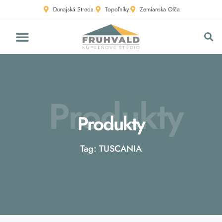
Dunajská Streda
Topoľníky
Zemianska Oľča
Produkty
Produkty
Tag: TUSCANIA